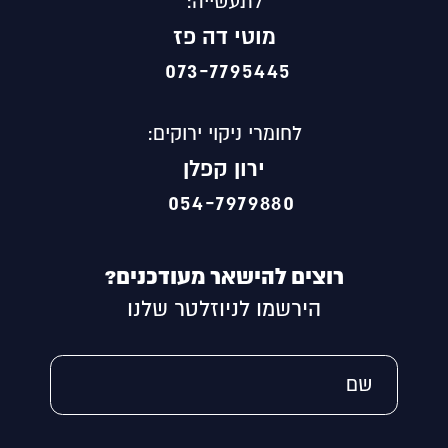
לתעשייה:
מוטי
דה פז
073-7795445
לחומרי ניקוי ירוקים:
ירון קפלן
054-7979880
רוצים להישאר מעודכנים?
הירשמו לניוזלטר שלנו
Alternative:
שם