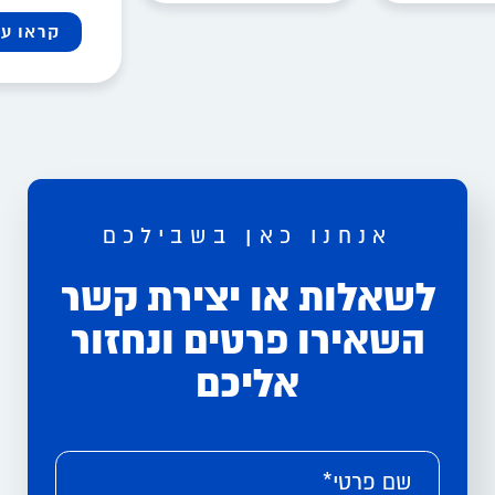
קראו עו
אנחנו כאן בשבילכם
לשאלות או יצירת קשר
השאירו פרטים ונחזור
אליכם
Please leave this field empty.
Alternative:
שם פרטי*