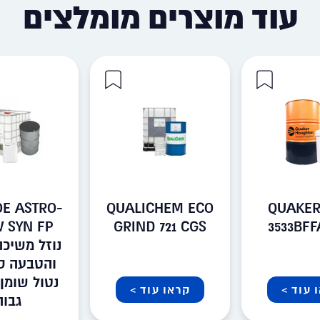
עוד מוצרים מומלצים
E ASTRO-
QUALICHEM ECO
QUAKER
 SYN FP
GRIND 721 CGS
3533BFF
נוזל משיכה
והטבעה סי
נטול שומן
 עוד >
קראו עוד >
גבוה