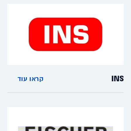
INS
קראו עוד
מכשירי מדידה דיגיטליים לחום, לחות, ולחץ.