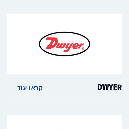
מפסקי לחץ דיפרנציאליים ומפסקי חום מוגני
פיצוץ
DWYER
קראו עוד
מכשירי מדידה ובקרה לתעשייה, מדי לחץ, מדי
טמפרטורה, מדי זרימה, מדי גובה ומדי לחות