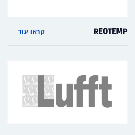
REOTEMP
קראו עוד
מדי חום מנירוסטה, לשימוש ברפואה,
בפרמצבטיקה ולמזון