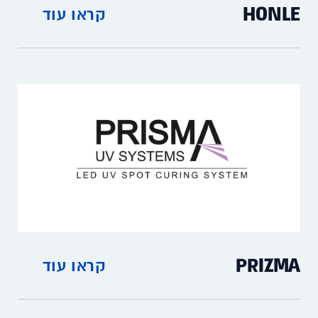
HONLE
קראו עוד
ציוד ומערכות UV למיצוק דבקים, צבעי דפוס,
יישון, עיקור והדמיית שמש.
PRIZMA
קראו עוד