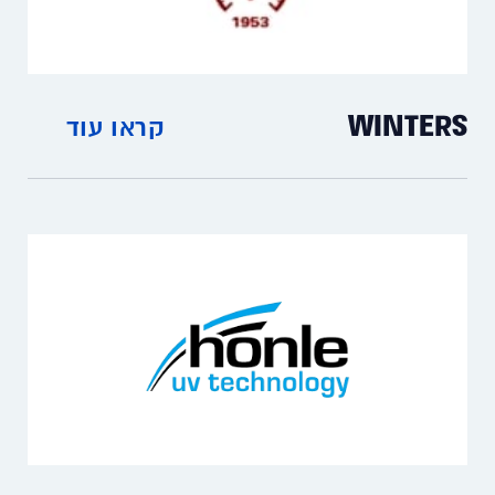
WINTERS
קראו עוד
מדי חום ומדי לחץ עם צג לפי הזמנה.