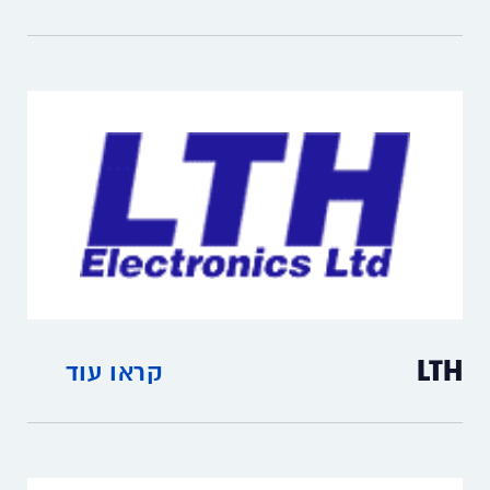
מדי ספיקה תעשיתיים, אנאלוגיים ודיגיטליים.
LTH
קראו עוד
מדי חום, מדי מוליכות וערכי חמצן מומס