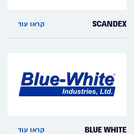
SCANDEX
קראו עוד
חומרים לציפוי ולמניעת קורוזיה, חומרי ספיחה
לזיהומים סביבתיים (חומצות, מזוט, שפכים,
חומרים אורגניים)
BLUE WHITE
קראו עוד