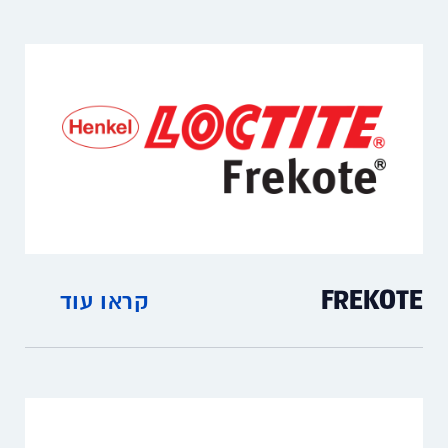
דבקים וחומרים לתעשיית התעופה, החלל
והאלקטרוניקה.
FREKOTE
קראו עוד
חומרי הפרדה ליציקות ותבניות.