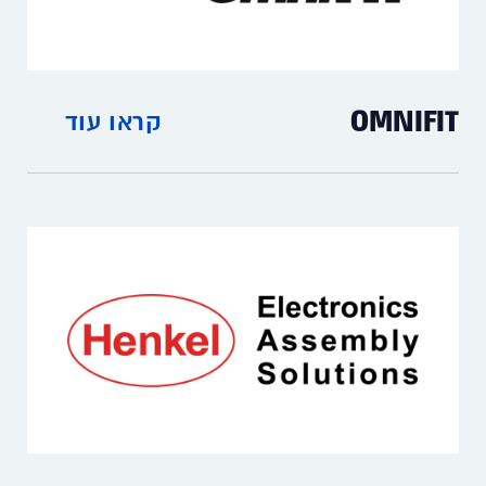
לתעשיית מוצרים.
OMNIFIT
קראו עוד
חומרים לאבטחת הברגות, איטום משטחים,
איטום ואבטחת צנרת ואיטום אגנים.