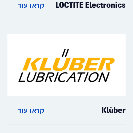
LOCTITE Electronics
קראו עוד
דבקים וחומרי הפרדה לתעשיית
האלקטרוניקה
Klüber
קראו עוד
פתרונות טריבולוגיים