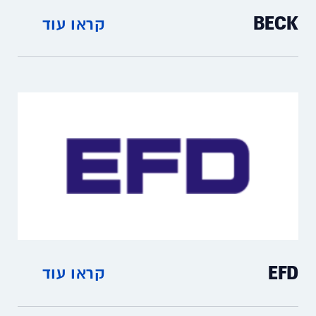
BECK
קראו עוד
מפסקי ומתמרי לחץ דיפרנציאליים לאויר ומים
EFD
קראו עוד