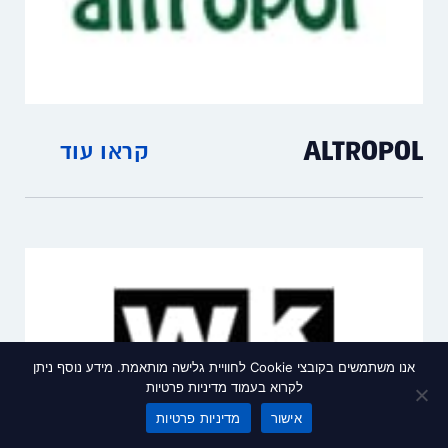
ALTROPOL
קראו עוד
חומרי איטום חד-קומפוננטי ודו-קומפוננטי,
סיליקון, RTV, פוליאוריתן ואפוקסי
אנו משתמשים בקובצי Cookie לחוויית גלישה מותאמת. מידע נוסף ניתן
לקרוא בעמוד מדיניות פרטיות
אישור
מדיניות פרטיות