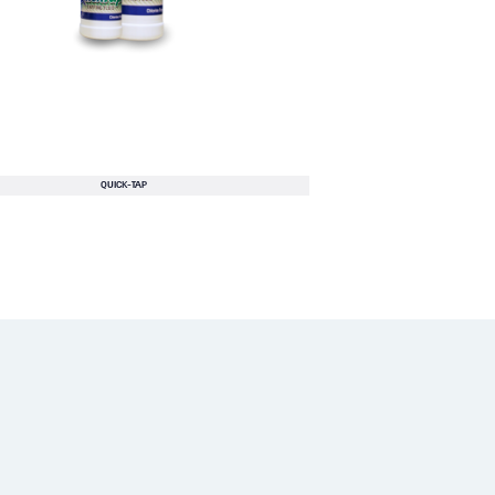
QUICK-TAP