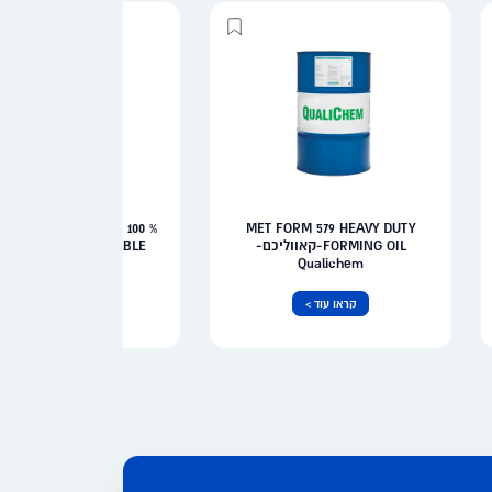
 BASE DEGREASER 100 %
MET FORM 579 HEAVY DUTY
FORMING OIL-קאווליכם-
BIODEGRADABLE-
Qualichem
Qualichem
קראו עוד >
קראו עוד >