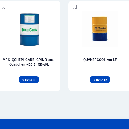
MRK-QCHEM-CARB-GRIND-305-
QUAKERCOOL 7101 LF
19L-קאווליכם-Qualichem
קראו עוד >
קראו עוד >