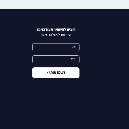
רוצים להישאר מעודכנים?
הירשמו לניוזלטר שלנו
Alternative:
שם
מייל