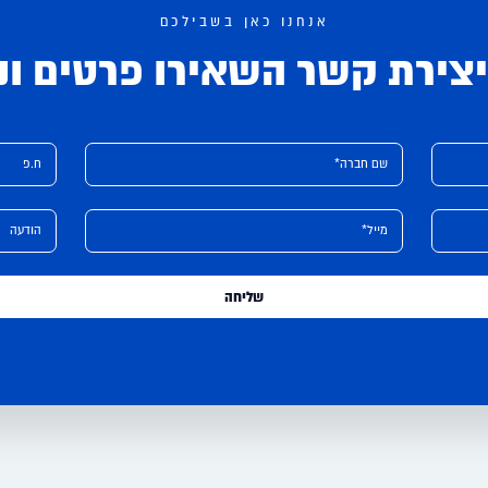
אנחנו כאן בשבילכם
צירת קשר השאירו פרטים ונ
שם חברה*
ח.פ
מייל*
הודעה