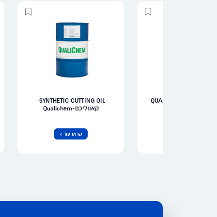
SYNTHETIC CUTTING OIL-
QUALICHEM AQUA DRAW
קאווליכם-Qualichem
קראו עוד >
קראו עוד >