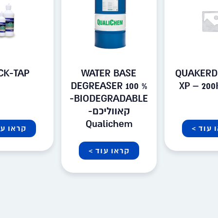
CK-TAP
WATER BASE
QUAKERD
DEGREASER 100 %
XP – 200
BIODEGRADABLE-
קאווליכם-
Qualichem
 עוד >
קראו עו
קראו עוד >