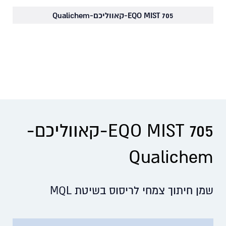
EQO MIST 705-קאווליכם-Qualichem
EQO MIST 705-קאווליכם-
Qualichem
שמן חיתוך צמחי לריסוס בשיטת MQL