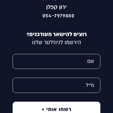
ירון קפלן
054-7979880
רוצים להישאר מעודכנים?
הירשמו לניוזלטר שלנו
Alternative:
שם
מייל