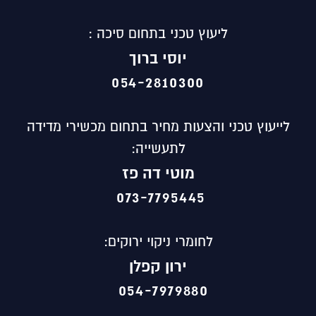
ליעוץ טכני בתחום סיכה :
יוסי ברוך
054-2810300
לייעוץ טכני והצעות מחיר בתחום מכשירי מדידה
לתעשייה:
מוטי
דה פז
073-7795445
לחומרי ניקוי ירוקים:
ירון קפלן
054-7979880