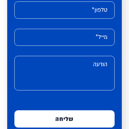
טלפון*
מייל*
הודעה