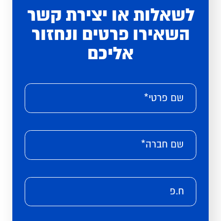
לשאלות או יצירת קשר
השאירו פרטים ונחזור
אליכם
Please leave this field empty.
Alternative:
שם פרטי*
שם חברה*
ח.פ