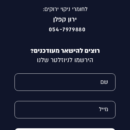
לחומרי ניקוי ירוקים:
ירון קפלן
054-7979880
רוצים להישאר מעודכנים?
הירשמו לניוזלטר שלנו
Alternative:
שם
מייל