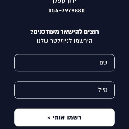
ירון קפלן
054-7979880
רוצים להישאר מעודכנים?
הירשמו לניוזלטר שלנו
Alternative:
שם
מייל