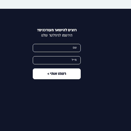
רוצים להישאר מעודכנים?
הירשמו לניוזלטר שלנו
Alternative:
שם
מייל