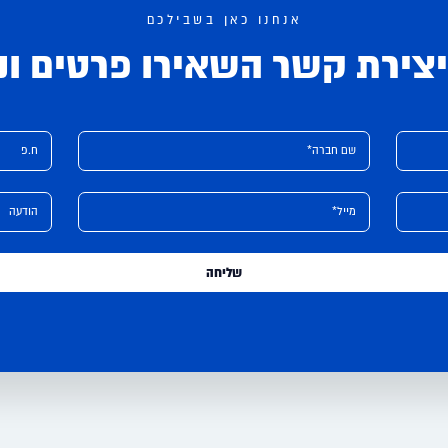
אנחנו כאן בשבילכם
צירת קשר השאירו פרטים ונ
שם חברה*
ח.פ
מייל*
הודעה