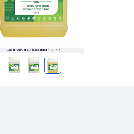
נוזל לניקוי והסרת כתמים מבדים סינטטיים 6328