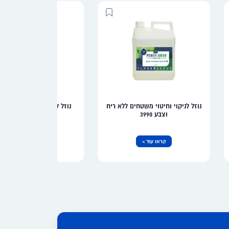
נוזל לניקוי וחיטוי משטחים ללא ריח
נוזל לניקוי ושטיפת פירות ו
וצבע 3990
6044
קראו עוד >
קראו עוד >