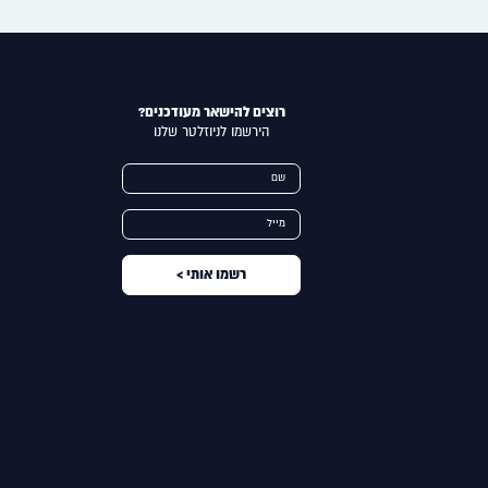
רוצים להישאר מעודכנים?
הירשמו לניוזלטר שלנו
Alternative:
שם
מייל