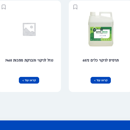
תרסיס לניקוי כלים 6872
נוזל לניקוי והברקת מתכות 7460
קראו עוד >
קראו עוד >