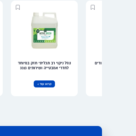
נוזל ניקוי רב תכליתי חזק במיוחד
לחדרי אמבטייה ושירותים 3313
קראו עוד >
קראו עוד >