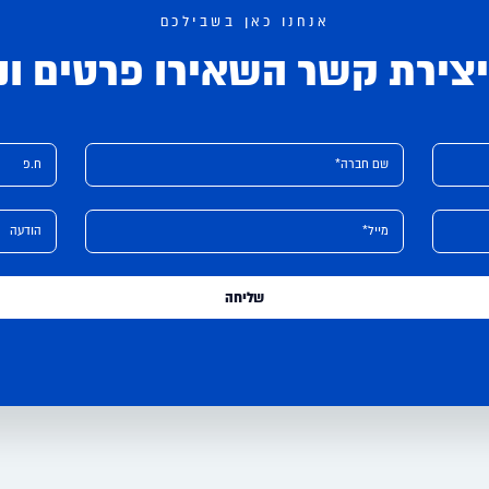
אנחנו כאן בשבילכם
צירת קשר השאירו פרטים ונ
שם חברה*
ח.פ
מייל*
הודעה