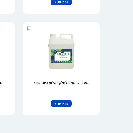
קראו עוד >
מסיר שומנים לחלקי אלומיניום 6814
נו
קראו עוד >