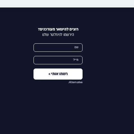
חיפוש
רוצים להישאר מעודכנים?
הירשמו לניוזלטר שלנו
שם
מייל
Alternative: