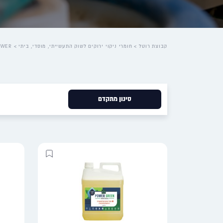
קבוצת רוטל
>
חומרי ניקוי ירוקים לשוק התעשייתי, מוסדי, ביתי
>
POWER-שוק תע
סינון מתקדם