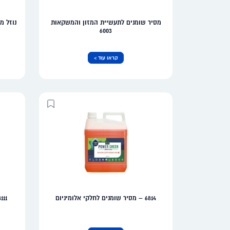
מסיר שומנים לתעשיית המזון והמשקאות
נוזל מ
6003
קראו עוד >
6814 – מסיר שומנים לחלקי אלומיניום
8111 – נוזל ניקוי מנועים וחד