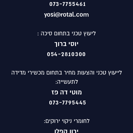
073-7755461
yosi@rotal.com
ליעוץ טכני בתחום סיכה :
יוסי ברוך
054-2810300
לייעוץ טכני והצעות מחיר בתחום מכשירי מדידה
לתעשייה:
מוטי
דה פז
073-7795445
לחומרי ניקוי ירוקים:
ירון קפלן