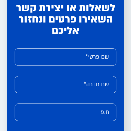
לשאלות או יצירת קשר
השאירו פרטים ונחזור
אליכם
Please leave this field empty.
Alternative:
שם פרטי*
שם חברה*
ח.פ