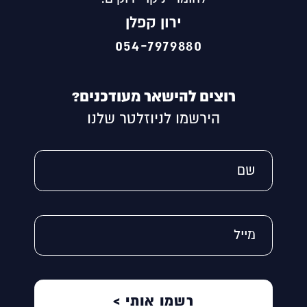
ירון קפלן
054-7979880
רוצים להישאר מעודכנים?
הירשמו לניוזלטר שלנו
Alternative:
שם
מייל