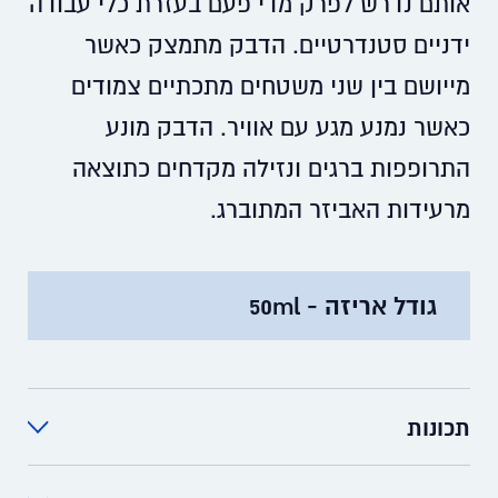
אותם נדרש לפרק מדי פעם בעזרת כלי עבודה
ידניים סטנדרטיים. הדבק מתמצק כאשר
מייושם בין שני משטחים מתכתיים צמודים
כאשר נמנע מגע עם אוויר. הדבק מונע
התרופפות ברגים ונזילה מקדחים כתוצאה
מרעידות האביזר המתוברג.
גודל אריזה - 50ml
תכונות
מונע התרופפות ברגים ונזילה מקדחים כתוצאה