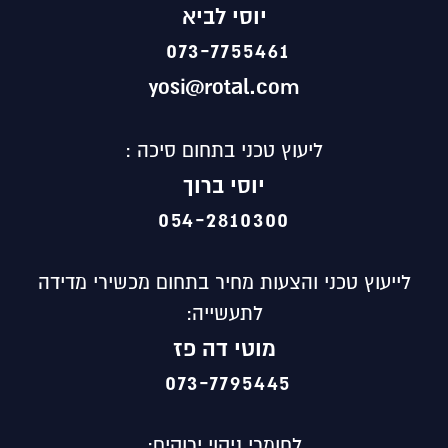
יוסי לביא
073-7755461
yosi@rotal.com
ליעוץ טכני בתחום סיכה :
יוסי ברוך
054-2810300
לייעוץ טכני והצעות מחיר בתחום מכשירי מדידה
לתעשייה:
מוטי
דה פז
073-7795445
לחומרי ניקוי ירוקים: