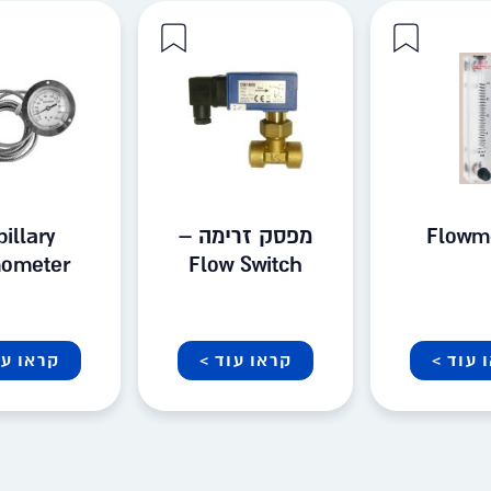
Flowm
מפסק זרימה –
illary
mometer
Flow Switch
 עוד >
קראו עוד >
קראו עו