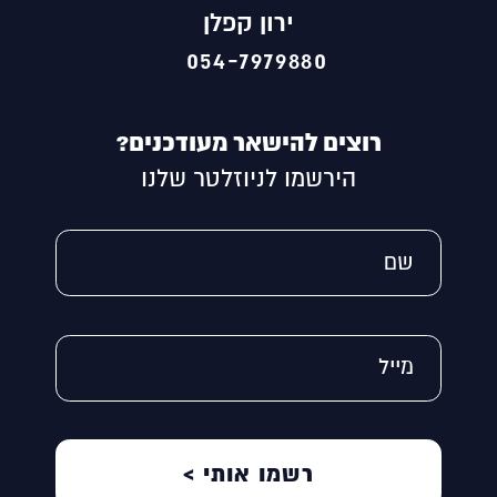
ירון קפלן
054-7979880
רוצים להישאר מעודכנים?
הירשמו לניוזלטר שלנו
Alternative:
שם
מייל