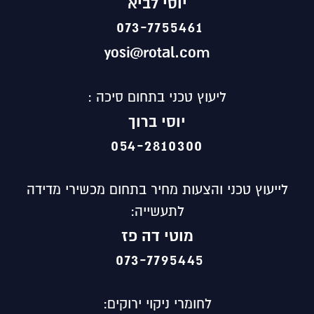
יוסי לביא
073-7755461
yosi@rotal.com
ליעוץ טכני בתחום סיכה :
יוסי ברוך
054-2810300
לייעוץ טכני והצעות מחיר בתחום מכשירי מדידה
לתעשייה:
מוטי
דה פז
073-7795445
לחומרי ניקוי ירוקים: