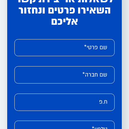
השאירו פרטים ונחזור
אליכם
Please leave this field empty.
Alternative:
שם פרטי*
שם חברה*
ח.פ
טלפון*