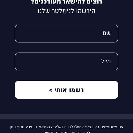
רוצים להישאר מעודכנים?
הירשמו לניוזלטר שלנו
Alternative:
שם
מייל
תקנון אתר
אנו משתמשים בקובצי Cookie לחוויית גלישה מותאמת. מידע נוסף ניתן
©2022 כל הזכויות שמורות לקבוצת רוטל
לקרוא בעמוד מדיניות פרטיות