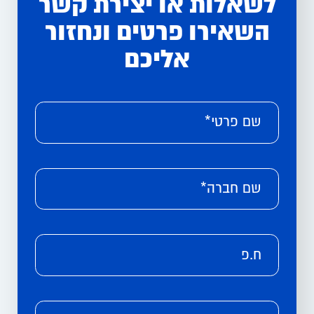
לשאלות או יצירת קשר
השאירו פרטים ונחזור
אליכם
Please leave this field empty.
Alternative:
שם פרטי*
שם חברה*
ח.פ