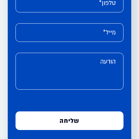
טלפון*
מייל*
הודעה