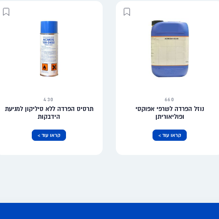
430
660
נוזל הפרדה לשרפי אפוקסי
תרסיס הפרדה ללא סיליקון למניעת
ופוליאוריתן
הידבקות
קראו עוד >
קראו עוד >