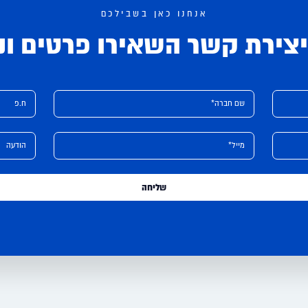
אנחנו כאן בשבילכם
צירת קשר השאירו פרטים ונ
שם חברה*
ח.פ
מייל*
הודעה