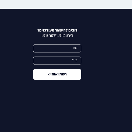
רוצים להישאר מעודכנים?
הירשמו לניוזלטר שלנו
Alternative:
שם
מייל