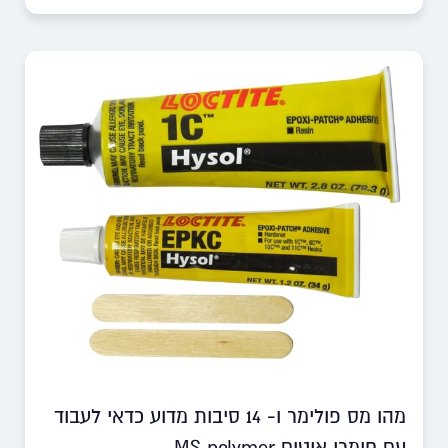
מהו מס פולימר ו- 14 סיבות מדוע כדאי לעבוד
עם חומרי איטום MS polymer