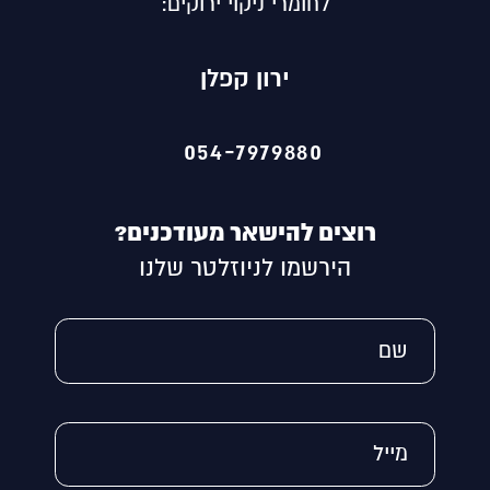
לחומרי ניקוי ירוקים:
ירון קפלן
054-7979880
רוצים להישאר מעודכנים?
הירשמו לניוזלטר שלנו
שם
מייל