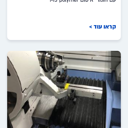
קראו עוד >