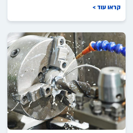
קראו עוד >