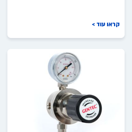
קראו עוד >