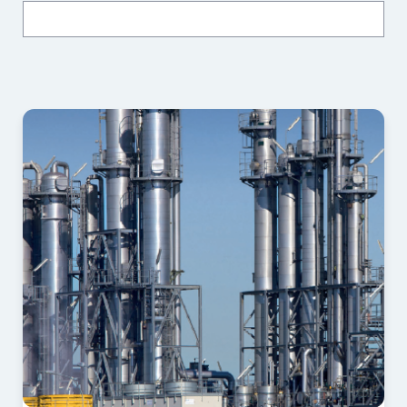
כל התכנים
בלוג
כתבות
מאמרים