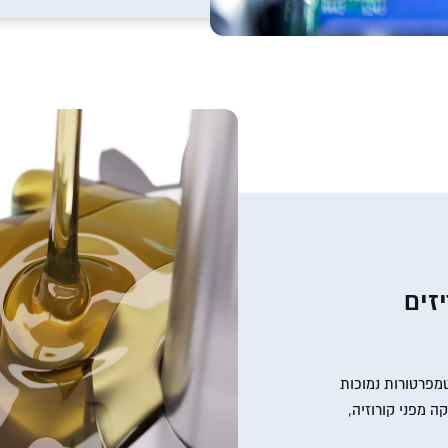
זים
לטמפרטורות נמוכות
ה מפני קורוזיה,