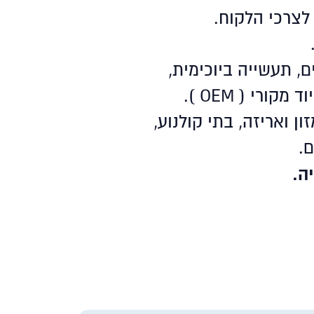
, תעשייה ביוכימית,
רי ( OEM ).
ן ואריזה, בתי קולנוע,
ם.
ה.