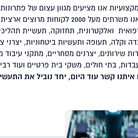
ו משרתים מעל 2000 לקוחות מרוצים ארצית.
פואית ואלקטרונית, תחזוקה, תעשיית תהליכים
 וקלה, תעופה ותעשיות ביטחוניות, יצרני ציוד מקו
ת שירותים, יצרנים מסחריים, מתקני עיבוד מזו
דות, בתי חולים, משקי בית פרטיים ועוד רבי
 איתנו קשר עוד היום, יחד נוביל את התעשיי