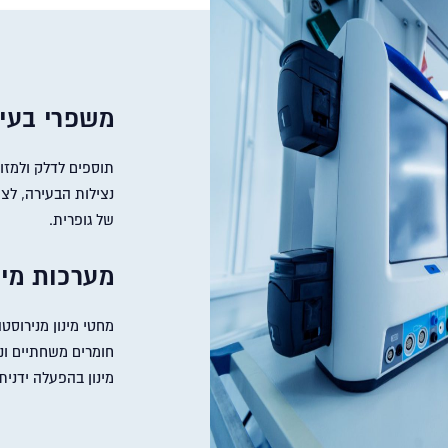
משפרי בעי
תוספים לדלק ולמזוט
נצילות הבעירה, לצ
של גופרית.
מערכות מינ
מחטי מינון מנירוסטה
מינון בהפעלה ידנית, ו- Ultimus לדיוק