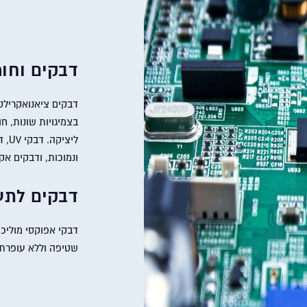
דבקים וחומ
דבקים ציאנואקרילטי
בצמיגויות שונות, חו
ליצ
ונמוכות, ודבקים אקר
ד
בקים לתע
דבקי אפוקסי מוליכ
שטיפה וללא עופרת,