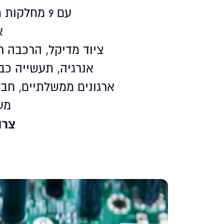
עם 9 מחלקות מקצועיות אנו מציעים מגוון עצום של פתרונות לצרכי הלקוח.
אנ
ציוד מדיקל, הרכבה ר
אנרגיה, תעשייה כבדה
ארגונים ממשלתיים, חברו
מעב
צרו