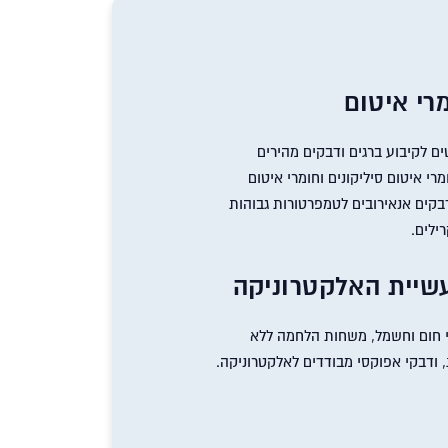
רי איטום
ם לקיבוע ברגים ודבקים מהירים
מרי איטום סיליקונים וחומרי איטום
יקה. דבקי UV, דבקים אנאירובים לטמפרטורות גבוהות
ילים.
שיית האלקטרוניקה
י חום וחשמל, משחות הלחמה ללא
 ודבקי אפוקסי מבודדים לאלקטרוניקה.